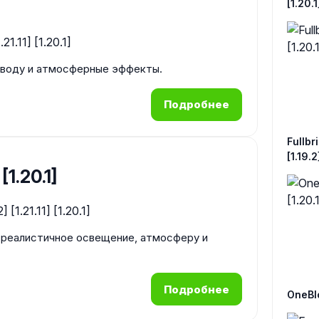
[1.20.1
 воду и атмосферные эффекты.
Подробнее
Fullbri
[1.19.2
[1.20.1]
 реалистичное освещение, атмосферу и
Подробнее
OneBloc