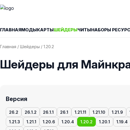
ГЛАВНАЯ
МОДЫ
КАРТЫ
ШЕЙДЕРЫ
ЧИТЫ
НАБОРЫ РЕСУР
Главная
/
Шейдеры
/ 1.20.2
Шейдеры для Майнкраф
Версия
26.2
26.1.2
26.1.1
26.1
1.21.11
1.21.10
1.21.9
1.21.3
1.21.1
1.20.6
1.20.4
1.20.2
1.20.1
1.19.4