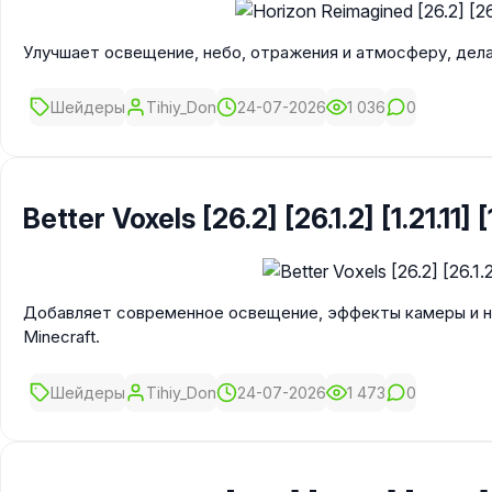
Улучшает освещение, небо, отражения и атмосферу, дела
Шейдеры
Tihiy_Don
24-07-2026
1 036
0
Better Voxels [26.2] [26.1.2] [1.21.11] [
Добавляет современное освещение, эффекты камеры и н
Minecraft.
Шейдеры
Tihiy_Don
24-07-2026
1 473
0