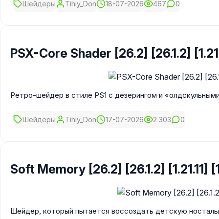
Шейдеры
Tihiy_Don
18-07-2026
467
0
PSX-Core Shader [26.2] [26.1.2] [1.21.1
Ретро-шейдер в стиле PS1 с дезерингом и «олдскульным
Шейдеры
Tihiy_Don
17-07-2026
2 303
0
Soft Memory [26.2] [26.1.2] [1.21.11] [1
Шейдер, который пытается воссоздать детскую носталь