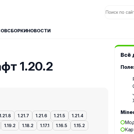
СОВ
СБОРКИ
НОВОСТИ
Всё 
т 1.20.2
Поле
Minec
1.21.8
1.21.7
1.21.6
1.21.5
1.21.4
Мод
1.19.2
1.18.2
1.17.1
1.16.5
1.15.2
Кар