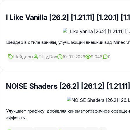
I Like Vanilla [26.2] [1.21.11] [1.20.1] [1.
Шейдер в стиле ванилы, улучшающий внешний вид Minecraft
Шейдеры
Tihiy_Don
19-07-2026
9 046
0
NOISE Shaders [26.2] [26.1.2] [1.21.11] 
Улучшает графику, добавляя кинематографичное освещен
эффекты.