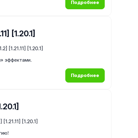
Подробнее
1] [1.20.1]
и» эффектами.
Подробнее
.20.1]
гию!