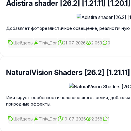
Adistira shader [26.2] [1.21.11] [1.20.1]
Добавляет фотореалистичное освещение, реалистичную
Шейдеры
Tihiy_Don
21-07-2026
2 053
0
NaturalVision Shaders [26.2] [1.21.11] 
Имитирует особенности человеческого зрения, добавляя
природные эффекты.
Шейдеры
Tihiy_Don
19-07-2026
2 258
1