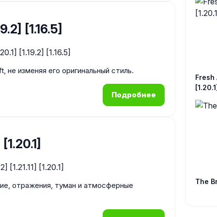
19.2] [1.16.5]
, не изменяя его оригинальный стиль.
Fresh 
[1.20.1
Подробнее
[1.20.1]
The Br
ие, отражения, туман и атмосферные