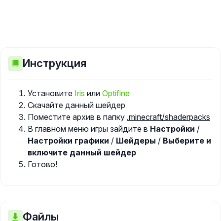
Инструкция
Установите
Iris
или
Optifine
Скачайте данный шейдер
Поместите архив в папку
.minecraft/shaderpacks
В главном меню игры зайдите в
Настройки
/
Настройки графики
/
Шейдеры
/
Выберите и
включите данный шейдер
Готово!
Файлы