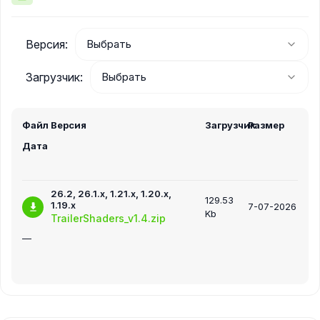
Версия:
Загрузчик:
Файл
Версия
Загрузчик
Размер
Дата
26.2, 26.1.x, 1.21.x, 1.20.x,
129.53
1.19.x
7-07-2026
Kb
TrailerShaders_v1.4.zip
—