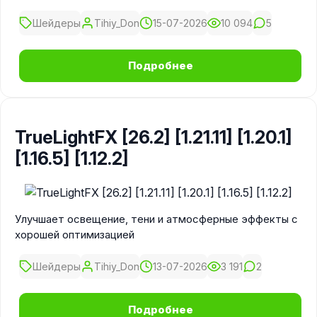
Шейдеры
Tihiy_Don
15-07-2026
10 094
5
Подробнее
TrueLightFX [26.2] [1.21.11] [1.20.1]
[1.16.5] [1.12.2]
Улучшает освещение, тени и атмосферные эффекты с
хорошей оптимизацией
Шейдеры
Tihiy_Don
13-07-2026
3 191
2
Подробнее