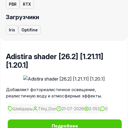
PBR
RTX
Загрузчики
Iris
Optifine
Adistira shader [26.2] [1.21.11]
[1.20.1]
Добавляет фотореалистичное освещение,
реалистичную воду и атмосферные эффекты.
Шейдеры
Tihiy_Don
21-07-2026
2 053
0
Подробнее