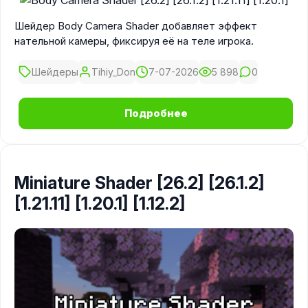
Шейдер Body Camera Shader добавляет эффект
нательной камеры, фиксируя её на теле игрока.
Шейдеры
Tihiy_Don
7-07-2026
5 898
0
Подробнее
Miniature Shader [26.2] [26.1.2]
[1.21.11] [1.20.1] [1.12.2]