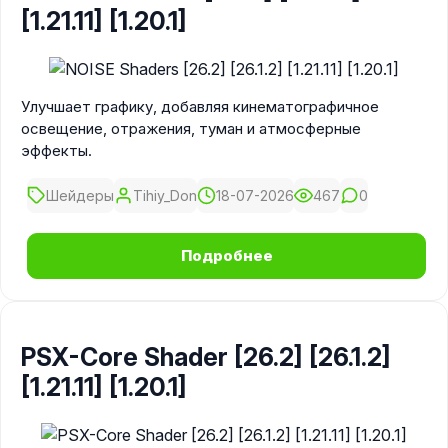
[1.21.11] [1.20.1]
Улучшает графику, добавляя кинематографичное
освещение, отражения, туман и атмосферные
эффекты.
Шейдеры
Tihiy_Don
18-07-2026
467
0
Подробнее
PSX-Core Shader [26.2] [26.1.2]
[1.21.11] [1.20.1]