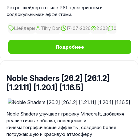
Ретро-шейдер в стиле PS1 с дезерингом и
«олдскульными» эффектами.
Шейдеры
Tihiy_Don
17-07-2026
2 303
0
Подробнее
Noble Shaders [26.2] [26.1.2]
[1.21.11] [1.20.1] [1.16.5]
Noble Shaders улучшает графику Minecraft, добавляя
реалистичные облака, освещение и
кинематографические эффекты, создавая более
погружающую и красивую атмосферу