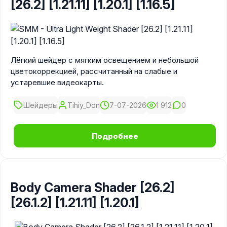
[26.2] [1.21.11] [1.20.1] [1.16.5]
Лёгкий шейдер с мягким освещением и небольшой
цветокоррекцией, рассчитанный на слабые и
устаревшие видеокарты.
Шейдеры
Tihiy_Don
7-07-2026
1 912
0
Подробнее
Body Camera Shader [26.2]
[26.1.2] [1.21.11] [1.20.1]