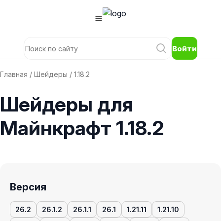
Войти
Главная
/
Шейдеры
/ 1.18.2
Шейдеры для
Майнкрафт 1.18.2
Версия
26.2
26.1.2
26.1.1
26.1
1.21.11
1.21.10