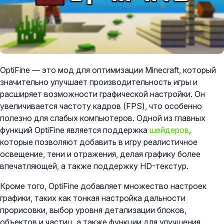
OptiFine — это мод для оптимизации Minecraft, который
значительно улучшает производительность игры и
расширяет возможности графической настройки. Он
увеличивается частоту кадров (FPS), что особенно
полезно для слабых компьютеров. Одной из главных
функций OptiFine является поддержка
шейдеров
,
которые позволяют добавить в игру реалистичное
освещение, тени и отражения, делая графику более
впечатляющей, а также поддержку HD-текстур.
Кроме того, OptiFine добавляет множество настроек
графики, таких как тонкая настройка дальности
прорисовки, выбор уровня детализации блоков,
объектов и частиц, а также функции для улучшения