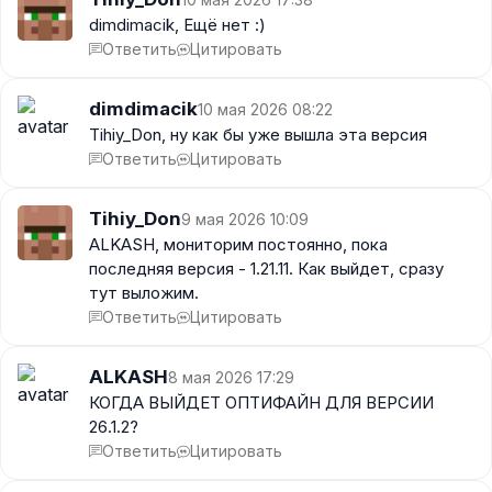
dimdimacik, Ещё нет :)
Ответить
Цитировать
dimdimacik
10 мая 2026 08:22
Tihiy_Don, ну как бы уже вышла эта версия
Ответить
Цитировать
Tihiy_Don
9 мая 2026 10:09
ALKASH, мониторим постоянно, пока
последняя версия - 1.21.11. Как выйдет, сразу
тут выложим.
Ответить
Цитировать
ALKASH
8 мая 2026 17:29
КОГДА ВЫЙДЕТ ОПТИФАЙН ДЛЯ ВЕРСИИ
26.1.2?
Ответить
Цитировать