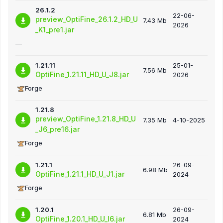
26.1.2
22-06-
preview_OptiFine_26.1.2_HD_U
7.43 Mb
2026
_K1_pre1.jar
—
1.21.11
25-01-
7.56 Mb
OptiFine_1.21.11_HD_U_J8.jar
2026
Forge
1.21.8
preview_OptiFine_1.21.8_HD_U
7.35 Mb
4-10-2025
_J6_pre16.jar
Forge
1.21.1
26-09-
6.98 Mb
OptiFine_1.21.1_HD_U_J1.jar
2024
Forge
1.20.1
26-09-
6.81 Mb
OptiFine_1.20.1_HD_U_I6.jar
2024