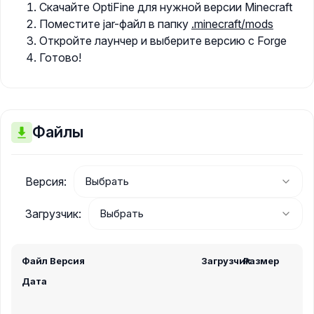
Скачайте OptiFine для нужной версии Minecraft
Поместите jar-файл в папку
.minecraft/mods
Откройте лаунчер и выберите версию с Forge
Готово!
Файлы
Версия:
Загрузчик:
Файл
Версия
Загрузчик
Размер
Дата