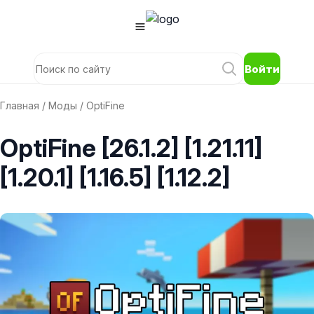
Войти
Главная
/
Моды
/ OptiFine
OptiFine [26.1.2] [1.21.11]
[1.20.1] [1.16.5] [1.12.2]