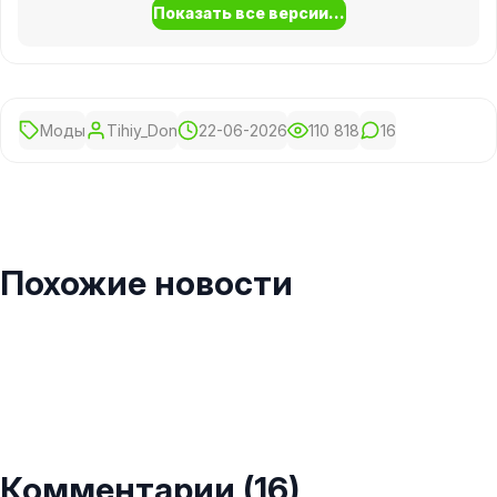
Показать все версии...
Моды
Tihiy_Don
22-06-2026
110 818
16
Похожие новости
Комментарии (16)