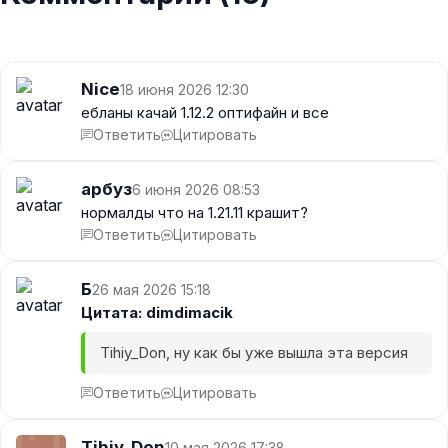
Nice
18 июня 2026 12:30
ебланы качай 1.12.2 оптифайн и все
Ответить
Цитировать
арбуз
6 июня 2026 08:53
нормалды что на 1.21.11 крашит?
Ответить
Цитировать
Б
26 мая 2026 15:18
Цитата: dimdimacik
Tihiy_Don, ну как бы уже вышла эта версия
Ответить
Цитировать
Tihiy_Don
10 мая 2026 17:38