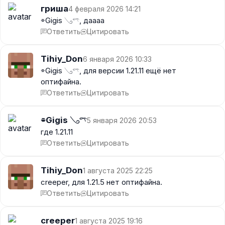
гриша
4 февраля 2026 14:21
⌯Gigis 𓂅𓍼, даааа
Ответить
Цитировать
Tihiy_Don
6 января 2026 10:33
⌯Gigis 𓂅𓍼, для версии 1.21.11 ещё нет
оптифайна.
Ответить
Цитировать
⌯Gigis 𓂅𓍼
5 января 2026 20:53
где 1.21.11
Ответить
Цитировать
Tihiy_Don
1 августа 2025 22:25
creeper, для 1.21.5 нет оптифайна.
Ответить
Цитировать
creeper
1 августа 2025 19:16