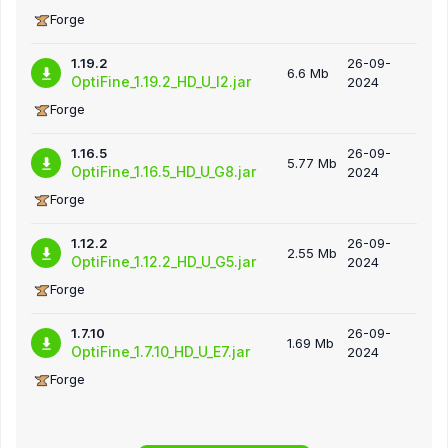
Forge
1.19.2
26-09-
6.6 Mb
OptiFine_1.19.2_HD_U_I2.jar
2024
Forge
1.16.5
26-09-
5.77 Mb
OptiFine_1.16.5_HD_U_G8.jar
2024
Forge
1.12.2
26-09-
2.55 Mb
OptiFine_1.12.2_HD_U_G5.jar
2024
Forge
1.7.10
26-09-
1.69 Mb
OptiFine_1.7.10_HD_U_E7.jar
2024
Forge