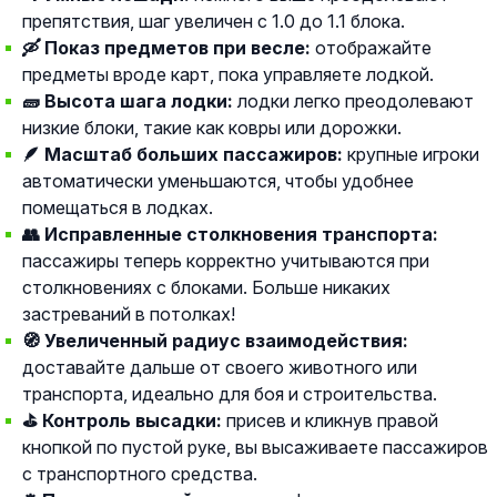
препятствия, шаг увеличен с 1.0 до 1.1 блока.
🛶 Показ предметов при весле:
отображайте
предметы вроде карт, пока управляете лодкой.
🧱 Высота шага лодки:
лодки легко преодолевают
низкие блоки, такие как ковры или дорожки.
🪶 Масштаб больших пассажиров:
крупные игроки
автоматически уменьшаются, чтобы удобнее
помещаться в лодках.
👥 Исправленные столкновения транспорта:
пассажиры теперь корректно учитываются при
столкновениях с блоками. Больше никаких
застреваний в потолках!
🧭 Увеличенный радиус взаимодействия:
доставайте дальше от своего животного или
транспорта, идеально для боя и строительства.
⛳ Контроль высадки:
присев и кликнув правой
кнопкой по пустой руке, вы высаживаете пассажиров
с транспортного средства.