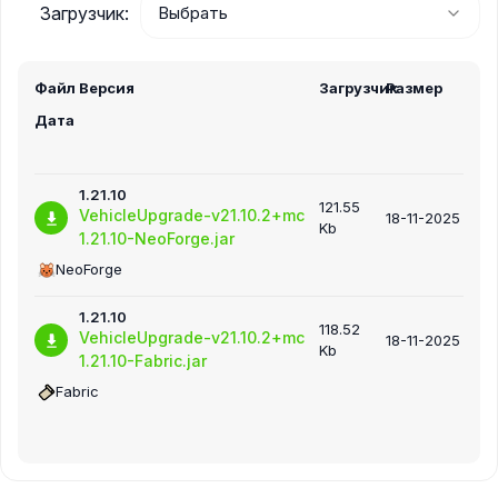
Загрузчик:
Файл
Версия
Загрузчик
Размер
Дата
1.21.10
121.55
VehicleUpgrade-v21.10.2+mc
18-11-2025
Kb
1.21.10-NeoForge.jar
NeoForge
1.21.10
118.52
VehicleUpgrade-v21.10.2+mc
18-11-2025
Kb
1.21.10-Fabric.jar
Fabric