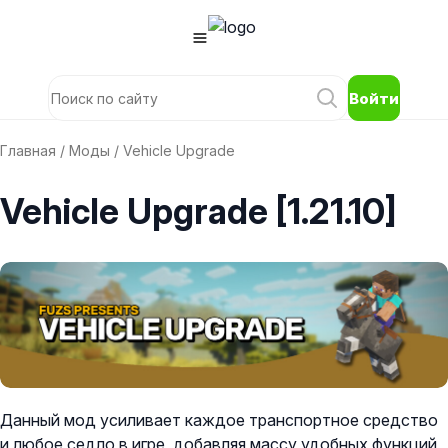
Войти
Главная
/
Моды
/ Vehicle Upgrade
Vehicle Upgrade [1.21.10]
Данный мод усиливает каждое транспортное средство
и любое седло в игре, добавляя массу удобных функций