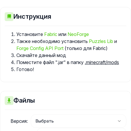
Инструкция
Установите
Fabric
или
NeoForge
Также необходимо установить
Puzzles Lib
и
Forge Config API Port
(только для Fabric)
Скачайте данный мод
Поместите файл ".jar" в папку
.minecraft/mods
Готово!
Файлы
Версия: