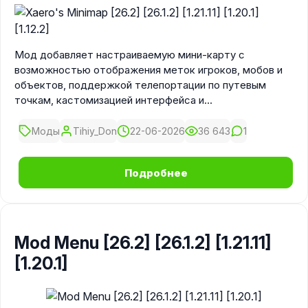
Мод добавляет настраиваемую мини-карту с
возможностью отображения меток игроков, мобов и
объектов, поддержкой телепортации по путевым
точкам, кастомизацией интерфейса и
совместимостью с другими модами, что делает
ориентирование в игровом мире проще и удобнее.
Моды
Tihiy_Don
22-06-2026
36 643
1
Подробнее
Mod Menu [26.2] [26.1.2] [1.21.11]
[1.20.1]