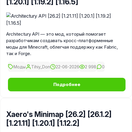
[1.20.1] [1.19.2] [1.16.5]
Architectury API — это мод, который помогает
разработчикам создавать кросс-платформенные
моды для Minecraft, облегчая поддержку как Fabric,
так и Forge.
Моды
Tihiy_Don
22-06-2026
2 998
0
Подробнее
Xaero's Minimap [26.2] [26.1.2]
[1.21.11] [1.20.1] [1.12.2]