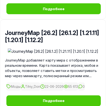
Подробнее
JourneyMap [26.2] [26.1.2] [1.21.11]
[1.20.1] [1.12.2]
JourneyMap добавляет карту мира с отображением в
реальном времени. Карта показывает игрока, мобов и
объекты, позволяет ставить метки и просматривать
мир через миникарту, полноэкранный режим или
браузер.
Моды
Tihiy_Don
22-06-2026
55 613
0
Подробнее