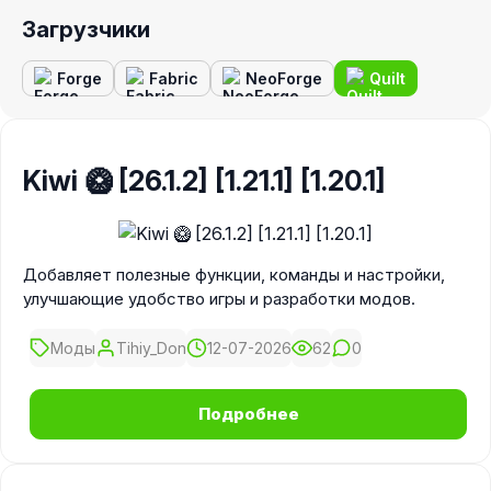
Загрузчики
Forge
Fabric
NeoForge
Quilt
Kiwi 🥝 [26.1.2] [1.21.1] [1.20.1]
Добавляет полезные функции, команды и настройки,
улучшающие удобство игры и разработки модов.
Моды
Tihiy_Don
12-07-2026
62
0
Подробнее