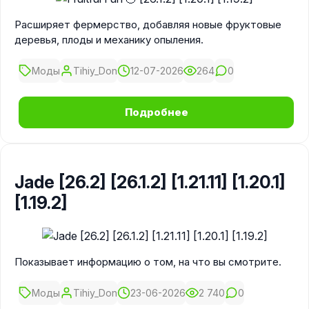
Расширяет фермерство, добавляя новые фруктовые
деревья, плоды и механику опыления.
Моды
Tihiy_Don
12-07-2026
264
0
Подробнее
Jade [26.2] [26.1.2] [1.21.11] [1.20.1]
[1.19.2]
Показывает информацию о том, на что вы смотрите.
Моды
Tihiy_Don
23-06-2026
2 740
0