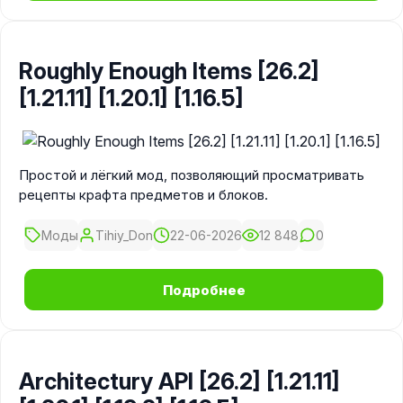
Roughly Enough Items [26.2]
[1.21.11] [1.20.1] [1.16.5]
Простой и лёгкий мод, позволяющий просматривать
рецепты крафта предметов и блоков.
Моды
Tihiy_Don
22-06-2026
12 848
0
Подробнее
Architectury API [26.2] [1.21.11]