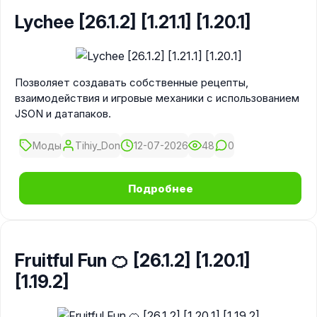
Lychee [26.1.2] [1.21.1] [1.20.1]
Позволяет создавать собственные рецепты,
взаимодействия и игровые механики с использованием
JSON и датапаков.
Моды
Tihiy_Don
12-07-2026
48
0
Подробнее
Fruitful Fun 🍊 [26.1.2] [1.20.1]
[1.19.2]