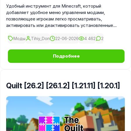
Удобный инструмент для Minecraft, который
добавляет удобное меню управления модами,
позволяющее игрокам легко просматривать,
активировать или деактивировать установленные
модификации.
Моды
Tihiy_Don
22-06-2026
4 462
2
Подробнее
Quilt [26.2] [26.1.2] [1.21.11] [1.20.1]