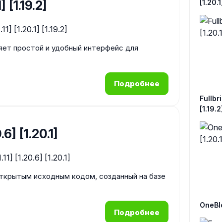
] [1.19.2]
[1.20.1
ляет простой и удобный интерфейс для
Подробнее
Fullbri
[1.19.2
.6] [1.20.1]
открытым исходным кодом, созданный на базе
OneBloc
Подробнее