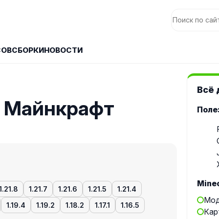
СОВ
СБОРКИ
НОВОСТИ
Всё 
 Майнкрафт
Поле
Minec
1.21.8
1.21.7
1.21.6
1.21.5
1.21.4
Мод
1.19.4
1.19.2
1.18.2
1.17.1
1.16.5
Кар