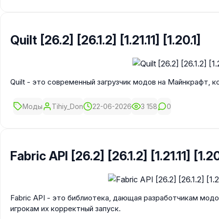
Quilt [26.2] [26.1.2] [1.21.11] [1.20.1]
Quilt - это современный загрузчик модов на Майнкрафт, к
Моды
Tihiy_Don
22-06-2026
3 158
0
Fabric API [26.2] [26.1.2] [1.21.11] [1.20.
Fabric API - это библиотека, дающая разработчикам модов 
игрокам их корректный запуск.