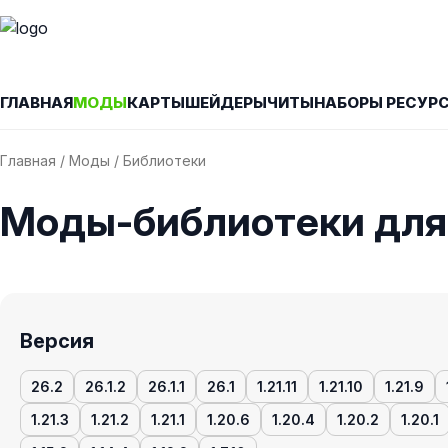
ГЛАВНАЯ
МОДЫ
КАРТЫ
ШЕЙДЕРЫ
ЧИТЫ
НАБОРЫ РЕСУР
Главная
/
Моды
/ Библиотеки
Моды-библиотеки для
Версия
26.2
26.1.2
26.1.1
26.1
1.21.11
1.21.10
1.21.9
1.21.3
1.21.2
1.21.1
1.20.6
1.20.4
1.20.2
1.20.1