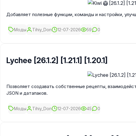
Добавляет полезные функции, команды и настройки, улуч
Моды
Tihiy_Don
12-07-2026
59
0
Lychee [26.1.2] [1.21.1] [1.20.1]
Позволяет создавать собственные рецепты, взаимодейст
JSON и датапаков.
Моды
Tihiy_Don
12-07-2026
45
0