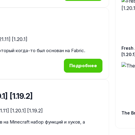
Fresh 
оторый когда-то был основан на Fabric.
[1.20.1
Подробнее
1] [1.19.2]
The Br
на Minecraft набор функций и хуков, а