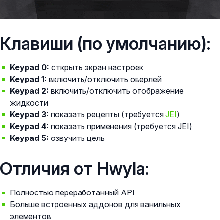
Клавиши (по умолчанию):
Keypad 0:
открыть экран настроек
Keypad 1:
включить/отключить оверлей
Keypad 2:
включить/отключить отображение
жидкости
Keypad 3:
показать рецепты (требуется
JEI
)
Keypad 4:
показать применения (требуется JEI)
Keypad 5:
озвучить цель
Отличия от Hwyla:
Полностью переработанный API
Больше встроенных аддонов для ванильных
элементов