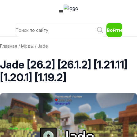
Войти
Главная
/
Моды
/ Jade
Jade [26.2] [26.1.2] [1.21.11]
[1.20.1] [1.19.2]