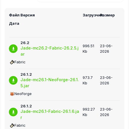
Файл
Версия
Загрузчик
Размер
Дата
26.2
996.51
23-06-
Jade-mc26.2-Fabric-26.2.5.j
Kb
2026
ar
Fabric
26.1.2
973.7
23-06-
Jade-mc26.1-NeoForge-26.1.
Kb
2026
5.jar
NeoForge
26.1.2
992.27
23-06-
Jade-mc26.1-Fabric-26.1.6.ja
Kb
2026
r
Fabric