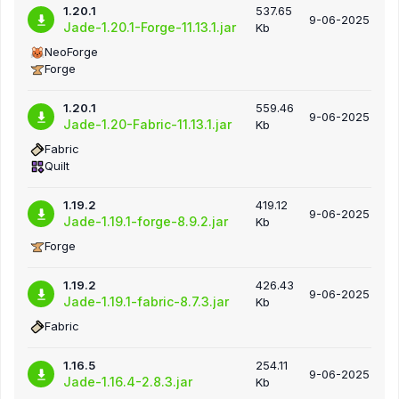
1.20.1
537.65
9-06-2025
Jade-1.20.1-Forge-11.13.1.jar
Kb
NeoForge
Forge
1.20.1
559.46
9-06-2025
Jade-1.20-Fabric-11.13.1.jar
Kb
Fabric
Quilt
1.19.2
419.12
9-06-2025
Jade-1.19.1-forge-8.9.2.jar
Kb
Forge
1.19.2
426.43
9-06-2025
Jade-1.19.1-fabric-8.7.3.jar
Kb
Fabric
1.16.5
254.11
9-06-2025
Jade-1.16.4-2.8.3.jar
Kb