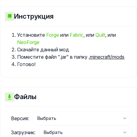
Инструкция
Установите
Forge
или
Fabric
, или
Quilt
, или
NeoForge
Скачайте данный мод
Поместите файл ".jar" в папку
.minecraft/mods
Готово!
Файлы
Версия:
Загрузчик: