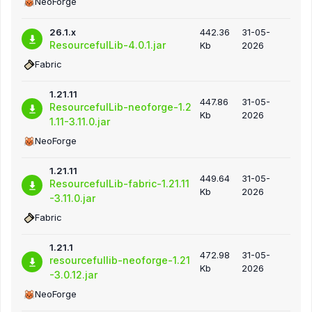
NeoForge
26.1.x
442.36
31-05-
ResourcefulLib-4.0.1.jar
Kb
2026
Fabric
1.21.11
447.86
31-05-
ResourcefulLib-neoforge-1.2
Kb
2026
1.11-3.11.0.jar
NeoForge
1.21.11
449.64
31-05-
ResourcefulLib-fabric-1.21.11
Kb
2026
-3.11.0.jar
Fabric
1.21.1
472.98
31-05-
resourcefullib-neoforge-1.21
Kb
2026
-3.0.12.jar
NeoForge