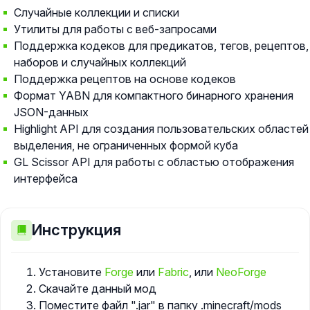
Случайные коллекции и списки
Утилиты для работы с веб-запросами
Поддержка кодеков для предикатов, тегов, рецептов,
наборов и случайных коллекций
Поддержка рецептов на основе кодеков
Формат YABN для компактного бинарного хранения
JSON-данных
Highlight API для создания пользовательских областей
выделения, не ограниченных формой куба
GL Scissor API для работы с областью отображения
интерфейса
Инструкция
Установите
Forge
или
Fabric
, или
NeoForge
Скачайте данный мод
Поместите файл ".jar" в папку
.minecraft/mods