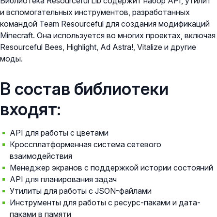
Библиотека Resourceful Lib содержит набор API, утилит
и вспомогательных инструментов, разработанных
командой Team Resourceful для создания модификаций
Minecraft. Она используется во многих проектах, включая
Resourceful Bees, Highlight, Ad Astra!, Vitalize и другие
моды.
В состав библиотеки
входят:
API для работы с цветами
Кроссплатформенная система сетевого
взаимодействия
Менеджер экранов с поддержкой истории состояний
API для планирования задач
Утилиты для работы с JSON-файлами
Инструменты для работы с ресурс-паками и дата-
паками в памяти