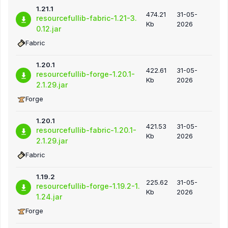
1.21.1
474.21
31-05-
resourcefullib-fabric-1.21-3.
Kb
2026
0.12.jar
Fabric
1.20.1
422.61
31-05-
resourcefullib-forge-1.20.1-
Kb
2026
2.1.29.jar
Forge
1.20.1
421.53
31-05-
resourcefullib-fabric-1.20.1-
Kb
2026
2.1.29.jar
Fabric
1.19.2
225.62
31-05-
resourcefullib-forge-1.19.2-1.
Kb
2026
1.24.jar
Forge