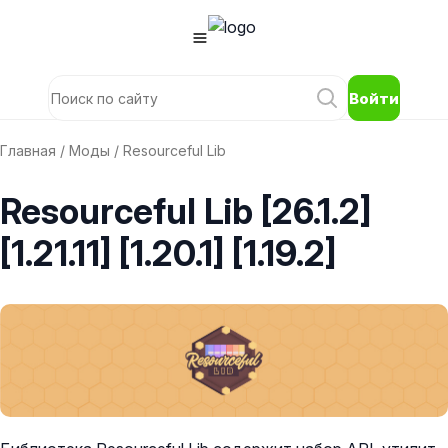
Войти
Главная
/
Моды
/ Resourceful Lib
Resourceful Lib [26.1.2]
[1.21.11] [1.20.1] [1.19.2]