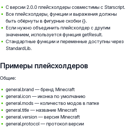
С версии 2.0.0 плейсхолдеры совместимы с Starscript.
Все плейсхолдеры, функции и выражения должны
быть обёрнуты в фигурные скобки {}.
Если нужно объединить плейсхолдер с другим
значением, используется функция getResult.
Стандартные функции и переменные доступны через
StandardLib.
Примеры плейсхолдеров
Общие:
general.brand — бренд Minecraft
general.icon — иконка по умолчанию
general.mods — количество модов в папке
general.title — название Minecraft
general.version — версия Minecraft
general.protocol — протокол версии