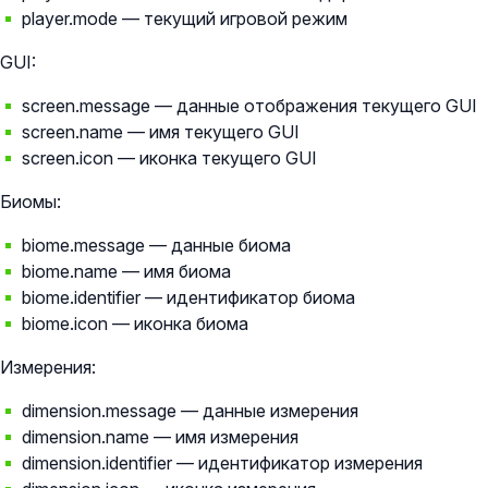
player.mode — текущий игровой режим
GUI:
screen.message — данные отображения текущего GUI
screen.name — имя текущего GUI
screen.icon — иконка текущего GUI
Биомы:
biome.message — данные биома
biome.name — имя биома
biome.identifier — идентификатор биома
biome.icon — иконка биома
Измерения:
dimension.message — данные измерения
dimension.name — имя измерения
dimension.identifier — идентификатор измерения