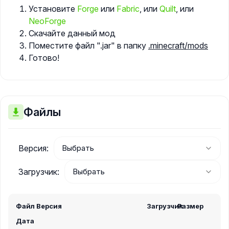
Установите
Forge
или
Fabric
, или
Quilt
, или
NeoForge
Скачайте данный мод
Поместите файл ".jar" в папку
.minecraft/mods
Готово!
Файлы
Версия:
Загрузчик:
Файл
Версия
Загрузчик
Размер
Дата