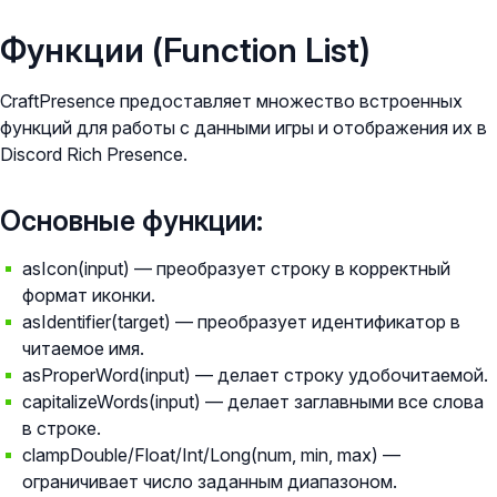
Функции (Function List)
CraftPresence предоставляет множество встроенных
функций для работы с данными игры и отображения их в
Discord Rich Presence.
Основные функции:
asIcon(input) — преобразует строку в корректный
формат иконки.
asIdentifier(target) — преобразует идентификатор в
читаемое имя.
asProperWord(input) — делает строку удобочитаемой.
capitalizeWords(input) — делает заглавными все слова
в строке.
clampDouble/Float/Int/Long(num, min, max) —
ограничивает число заданным диапазоном.