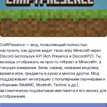
CraftPresence — мод, позволяющий полностью
настроить, как другие видят твою игру Minecraft через
Discord (используя API Rich Presence и DiscordIPC). Ты
можешь отображать не просто «Играет в Minecraft», а
текущее измерение, биом, сервер, название модпака,
время в игре, предметы в руках и многое другое. Мод
поддерживает интеграцию с популярными лаунчерами и
сборками (MultiMC, Modrinth, Technic и др.),
автоматически подхватывая имя пакета и его иконку для
отображения.