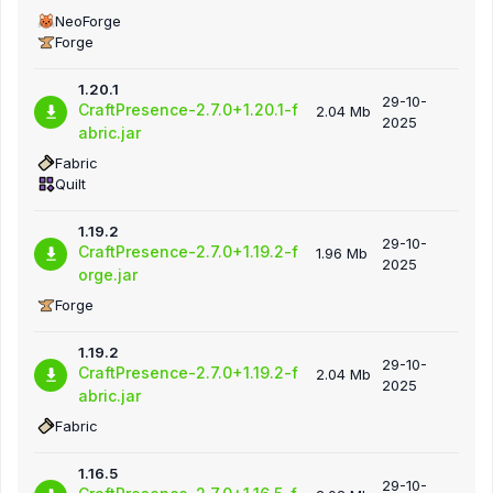
NeoForge
Forge
1.20.1
29-10-
CraftPresence-2.7.0+1.20.1-f
2.04 Mb
2025
abric.jar
Fabric
Quilt
1.19.2
29-10-
CraftPresence-2.7.0+1.19.2-f
1.96 Mb
2025
orge.jar
Forge
1.19.2
29-10-
CraftPresence-2.7.0+1.19.2-f
2.04 Mb
2025
abric.jar
Fabric
1.16.5
29-10-