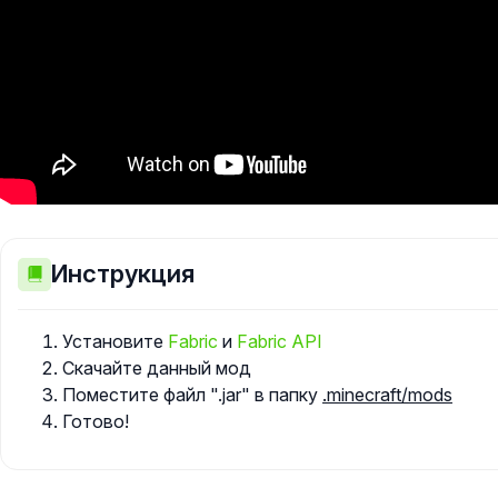
Инструкция
Установите
Fabric
и
Fabric API
Скачайте данный мод
Поместите файл ".jar" в папку
.minecraft/mods
Готово!