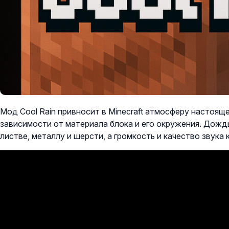
Мод Cool Rain привносит в Minecraft атмосферу настояще
зависимости от материала блока и его окружения. Дождь
листве, металлу и шерсти, а громкость и качество звука