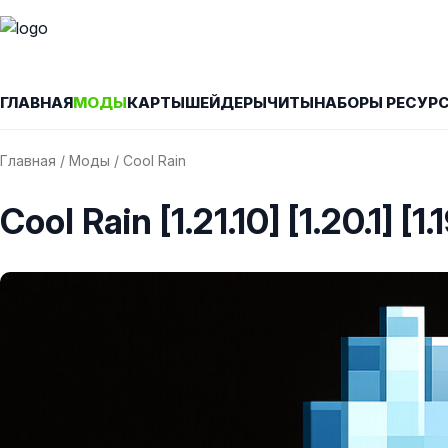
ГЛАВНАЯ
МОДЫ
КАРТЫ
ШЕЙДЕРЫ
ЧИТЫ
НАБОРЫ РЕСУР
Главная
/
Моды
/ Cool Rain
Cool Rain [1.21.10] [1.20.1] [1.