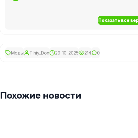
Показать все вер
Моды
Tihiy_Don
29-10-2025
214
0
Похожие новости