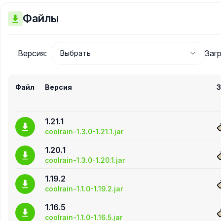
Файлы
Версия:
Загр
Файл
Версия
З
1.21.1
coolrain-1.3.0-1.21.1.jar
1.20.1
coolrain-1.3.0-1.20.1.jar
1.19.2
coolrain-1.1.0-1.19.2.jar
1.16.5
coolrain-1.1.0-1.16.5.jar