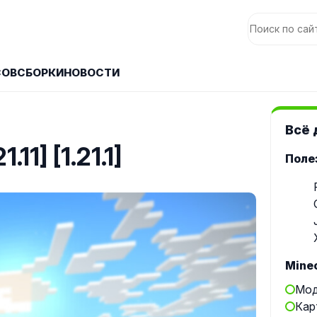
СОВ
СБОРКИ
НОВОСТИ
Всё 
.11] [1.21.1]
Поле
Minec
Мод
Кар