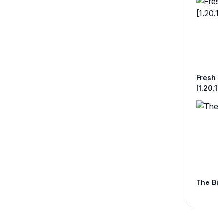
Fresh 
[1.20.1
The Br