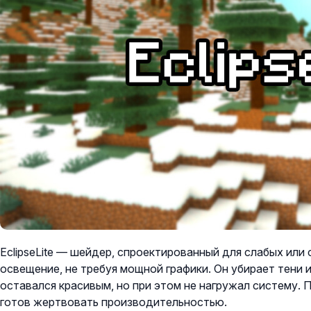
EclipseLite — шейдер, спроектированный для слабых или
освещение, не требуя мощной графики. Он убирает тени и
оставался красивым, но при этом не нагружал систему. П
готов жертвовать производительностью.