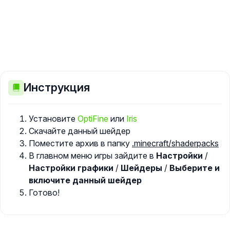
Инструкция
Установите
OptiFine
или
Iris
Скачайте данный шейдер
Поместите архив в папку
.minecraft/shaderpacks
В главном меню игры зайдите в
Настройки
/
Настройки графики
/
Шейдеры
/
Выберите и
включите данный шейдер
Готово!