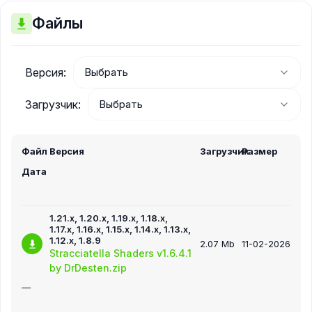
Файлы
Версия:
Загрузчик:
Файл
Версия
Загрузчик
Размер
Дата
1.21.x, 1.20.x, 1.19.x, 1.18.x,
1.17.x, 1.16.x, 1.15.x, 1.14.x, 1.13.x,
1.12.x, 1.8.9
2.07 Mb
11-02-2026
Stracciatella Shaders v1.6.4.1
by DrDesten.zip
—