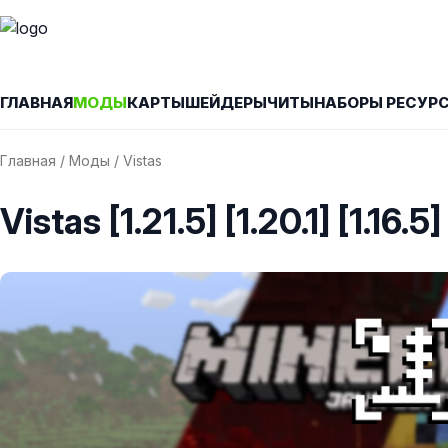
ГЛАВНАЯ
МОДЫ
КАРТЫ
ШЕЙДЕРЫ
ЧИТЫ
НАБОРЫ РЕСУР
Главная
/
Моды
/ Vistas
Vistas [1.21.5] [1.20.1] [1.16.5]