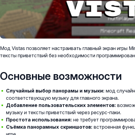
Мод Vistas позволяет настраивать главный экран игры Mi
тексты приветствий без необходимости программирован
Основные возможности
Случайный выбор панорамы и музыки:
мод случайн
соответствующую музыку для главного экрана.
Добавление пользовательских элементов:
возможн
музыку и тексты приветствий через ресурс-паки.
Простота использования:
не требует программиров
Съёмка панорамных скриншотов:
встроенная функц
игре.