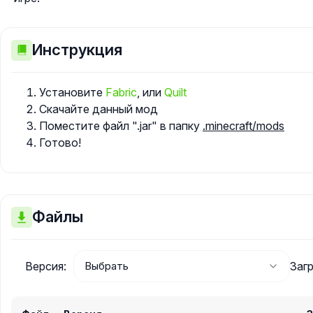
Инструкция
Установите
Fabric
, или
Quilt
Скачайте данный мод
Поместите файл ".jar" в папку
.minecraft/mods
Готово!
Файлы
Версия:
Загр