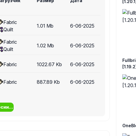
агрузчик
Размер
Дата
[1.20.1
Fabric
1.01 Mb
6-06-2025
Quilt
Fabric
1.02 Mb
6-06-2025
Quilt
Fullbri
Fabric
1022.67 Kb
6-06-2025
[1.19.2
Fabric
887.89 Kb
6-06-2025
сии...
OneBloc