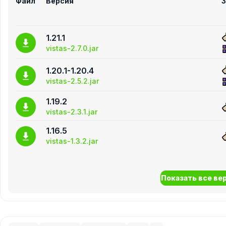
Файл
Версия
З
1.21.1
vistas-2.7.0.jar
1.20.1-1.20.4
vistas-2.5.2.jar
1.19.2
vistas-2.3.1.jar
1.16.5
vistas-1.3.2.jar
Показать все вер