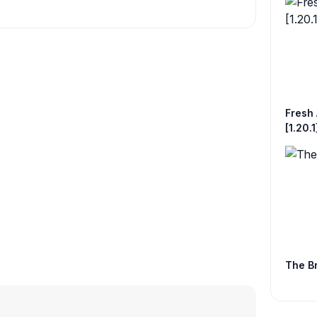
Fresh 
[1.20.1
The Br