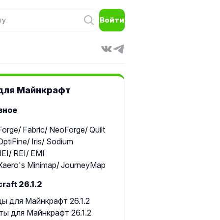
Войти
для Майнкрафт
зное
Forge
Fabric
NeoForge
Quilt
OptiFine
Iris
Sodium
JEI
REI
EMI
Xaero's Minimap
JourneyMap
raft 26.1.2
ы для Майнкрафт 26.1.2
ты для Майнкрафт 26.1.2