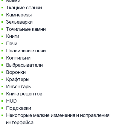
Маяки
Ткацкие станки
Камнерезы
Зельеварки
Точильные камни
Книги
Печи
Плавильные печи
Коптильни
Выбрасыватели
Воронки
Крафтеры
Инвентарь
Книга рецептов
HUD
Подсказки
Некоторые мелкие изменения и исправления
интерфейса