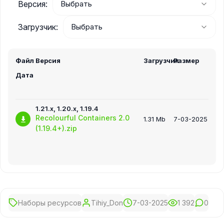
Версия:
Загрузчик:
Файл
Версия
Загрузчик
Размер
Дата
1.21.x, 1.20.x, 1.19.4
Recolourful Containers 2.0
1.31 Mb
7-03-2025
(1.19.4+).zip
Наборы ресурсов
Tihiy_Don
7-03-2025
1 392
0