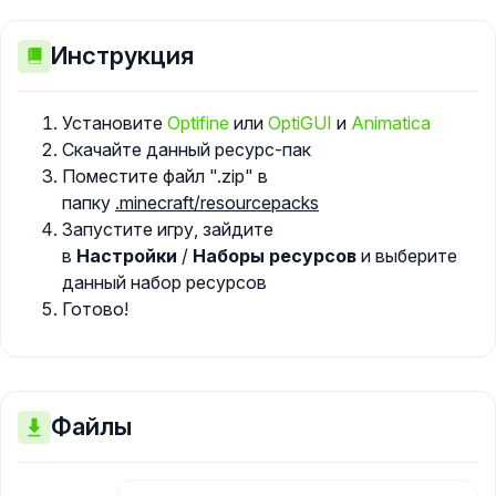
Инструкция
Установите
Optifine
или
OptiGUI
и
Animatica
Скачайте данный ресурс-пак
Поместите файл ".zip" в
папку
.minecraft/resourcepacks
Запустите игру, зайдите
в
Настройки
/
Наборы ресурсов
и выберите
данный набор ресурсов
Готово!
Файлы