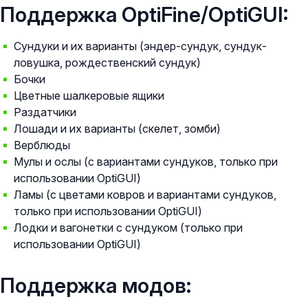
Поддержка OptiFine/OptiGUI:
Сундуки и их варианты (эндер-сундук, сундук-
ловушка, рождественский сундук)
Бочки
Цветные шалкеровые ящики
Раздатчики
Лошади и их варианты (скелет, зомби)
Верблюды
Мулы и ослы (с вариантами сундуков, только при
использовании OptiGUI)
Ламы (с цветами ковров и вариантами сундуков,
только при использовании OptiGUI)
Лодки и вагонетки с сундуком (только при
использовании OptiGUI)
Поддержка модов: