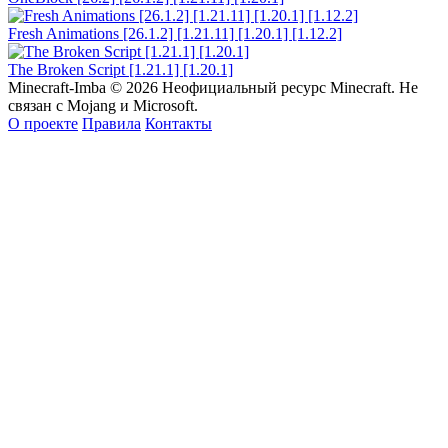
Fresh Animations [26.1.2] [1.21.11] [1.20.1] [1.12.2]
The Broken Script [1.21.1] [1.20.1]
Minecraft-Imba ©
2026
Неофициальный ресурс Minecraft. Не
связан с Mojang и Microsoft.
О проекте
Правила
Контакты