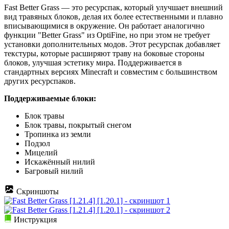
Fast Better Grass — это ресурспак, который улучшает внешний
вид травяных блоков, делая их более естественными и плавно
вписывающимися в окружение. Он работает аналогично
функции "Better Grass" из OptiFine, но при этом не требует
установки дополнительных модов. Этот ресурспак добавляет
текстуры, которые расширяют траву на боковые стороны
блоков, улучшая эстетику мира. Поддерживается в
стандартных версиях Minecraft и совместим с большинством
других ресурспаков.
Поддерживаемые блоки:
Блок травы
Блок травы, покрытый снегом
Тропинка из земли
Подзол
Мицелий
Искажённый нилий
Багровый нилий
Скриншоты
Инструкция