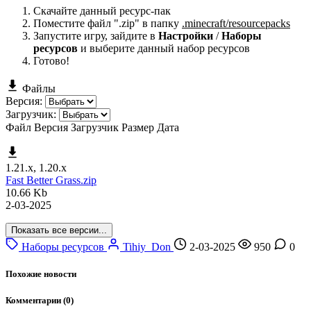
Скачайте данный ресурс-пак
Поместите файл ".zip" в папку
.minecraft/resourcepacks
Запустите игру, зайдите в
Настройки
/
Наборы
ресурсов
и выберите данный набор ресурсов
Готово!
Файлы
Версия:
Загрузчик:
Файл
Версия
Загрузчик
Размер
Дата
1.21.x, 1.20.x
Fast Better Grass.zip
10.66 Kb
2-03-2025
Показать все версии...
Наборы ресурсов
Tihiy_Don
2-03-2025
950
0
Похожие новости
Комментарии (0)