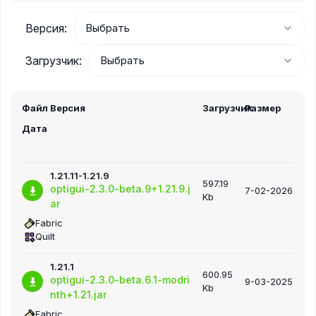
Версия:
Загрузчик:
Файл
Версия
Загрузчик
Размер
Дата
1.21.11-1.21.9
597.19
optigui-2.3.0-beta.9+1.21.9.j
7-02-2026
Kb
ar
Fabric
Quilt
1.21.1
600.95
optigui-2.3.0-beta.6.1-modri
9-03-2025
Kb
nth+1.21.jar
Fabric