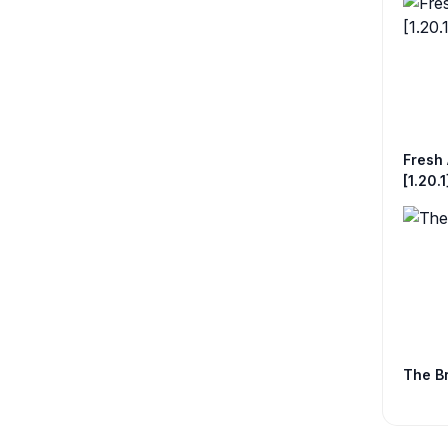
Fresh 
[1.20.1
The Br