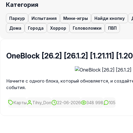
Категория
Паркур
Испытания
Мини-игры
Найди кнопку
Дома
Города
Хоррор
Головоломки
ПВП
OneBlock [26.2] [26.1.2] [1.21.11] [1.20
Начните с одного блока, который обновляется, и создайт
события.
Карты
Tihiy_Don
22-06-2026
348 998
105