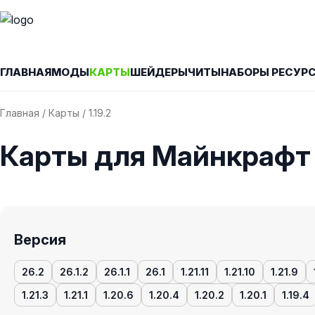
ГЛАВНАЯ
МОДЫ
КАРТЫ
ШЕЙДЕРЫ
ЧИТЫ
НАБОРЫ РЕСУР
Главная
/
Карты
/ 1.19.2
Карты для Майнкрафт 1
Версия
26.2
26.1.2
26.1.1
26.1
1.21.11
1.21.10
1.21.9
1.21.3
1.21.1
1.20.6
1.20.4
1.20.2
1.20.1
1.19.4