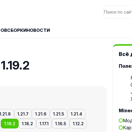
СОВ
СБОРКИ
НОВОСТИ
Всё 
.19.2
Поле
Minec
1.21.8
1.21.7
1.21.6
1.21.5
1.21.4
Мод
1.19.2
1.18.2
1.17.1
1.16.5
1.12.2
Кар