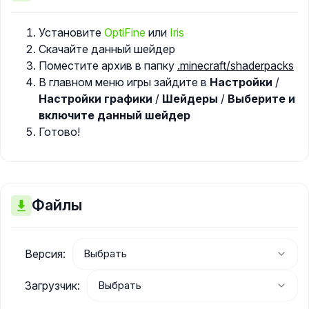
Установите
OptiFine
или
Iris
Скачайте данный шейдер
Поместите архив в папку
.minecraft/shaderpacks
В главном меню игры зайдите в
Настройки
/
Настройки графики
/
Шейдеры
/
Выберите и
включите данный шейдер
Готово!
Файлы
Версия:
Загрузчик: