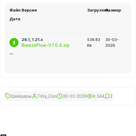
Файл
Версия
Загрузчик
Размер
Дата
26.1, 1.21.x
539.83
30-03-
BreezeFlow-V.1.0.4.zip
Kb
2026
—
Шейдеры
Tihiy_Don
30-03-2026
4 344
2