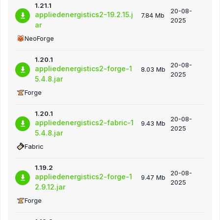
1.21.1
20-08-
appliedenergistics2-19.2.15.j
7.84 Mb
2025
ar
NeoForge
1.20.1
20-08-
appliedenergistics2-forge-1
8.03 Mb
2025
5.4.8.jar
Forge
1.20.1
20-08-
appliedenergistics2-fabric-1
9.43 Mb
2025
5.4.8.jar
Fabric
1.19.2
20-08-
appliedenergistics2-forge-1
9.47 Mb
2025
2.9.12.jar
Forge