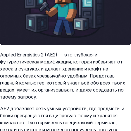
Applied Energistics 2 (AE2) — это глубокая и
футуристическая модификация, которая избавляет от
хаоса в сундуках и делает хранение и крафт на
огромных базах чрезвычайно удобным. Представь
главный компьютер, который знает всё обо всех твоих
вещах, умеет их организовывать и даже создавать по
твоему запросу.
AE2 добавляет сеть умных устройств, где предметы и
блоки превращаются в цифровую форму и хранятся
компактно. Ты открываешь специальный терминал,
находишь нужное и мгновенно получаешь доступ к