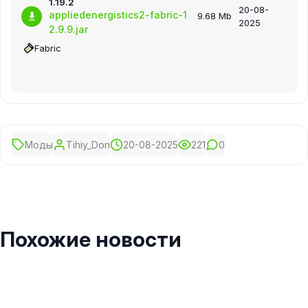
1.19.2
20-08-
appliedenergistics2-fabric-1
9.68 Mb
2025
2.9.9.jar
Fabric
Моды
Tihiy_Don
20-08-2025
221
0
Похожие новости