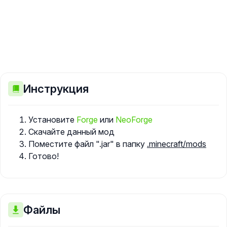
Инструкция
Установите
Forge
или
NeoForge
Скачайте данный мод
Поместите файл ".jar" в папку
.minecraft/mods
Готово!
Файлы