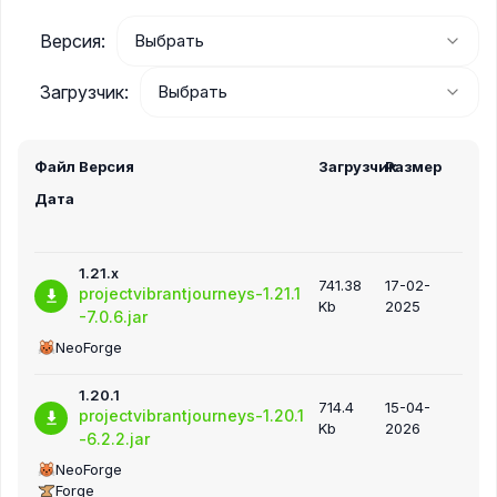
Версия:
Загрузчик:
Файл
Версия
Загрузчик
Размер
Дата
1.21.x
741.38
17-02-
projectvibrantjourneys-1.21.1
Kb
2025
-7.0.6.jar
NeoForge
1.20.1
714.4
15-04-
projectvibrantjourneys-1.20.1
Kb
2026
-6.2.2.jar
NeoForge
Forge