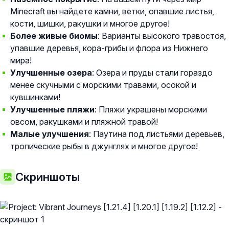
Minecraft вы найдете камни, ветки, опавшие листья,
кости, шишки, ракушки и многое другое!
Более живые биомы
: Варианты высокого травостоя,
упавшие деревья, кора-грибы и флора из Нижнего
мира!
Улучшенные озера
: Озера и пруды стали гораздо
менее скучными с морскими травами, осокой и
кувшинками!
Улучшенные пляжи
: Пляжи украшены морскими
овсом, ракушками и пляжной травой!
Малые улучшения
: Паутина под листьями деревьев,
тропические рыбы в джунглях и многое другое!
Скриншоты