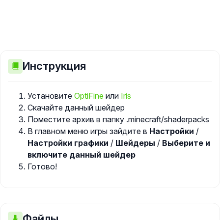
Инструкция
Установите
OptiFine
или
Iris
Скачайте данный шейдер
Поместите архив в папку
.minecraft/shaderpacks
В главном меню игры зайдите в
Настройки
/
Настройки графики
/
Шейдеры
/
Выберите и
включите данный шейдер
Готово!
Файлы