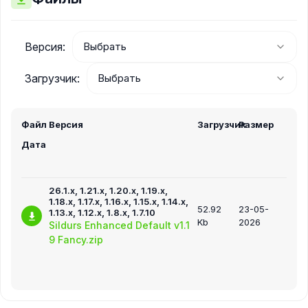
Версия:
Загрузчик:
Файл
Версия
Загрузчик
Размер
Дата
26.1.x, 1.21.x, 1.20.x, 1.19.x,
1.18.x, 1.17.x, 1.16.x, 1.15.x, 1.14.x,
52.92
23-05-
1.13.x, 1.12.x, 1.8.x, 1.7.10
Kb
2026
Sildurs Enhanced Default v1.1
9 Fancy.zip