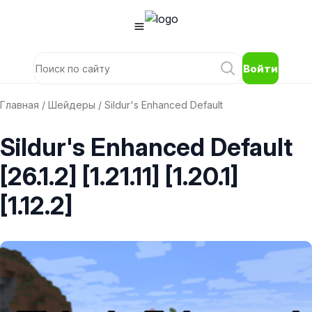
Войти
Главная
/
Шейдеры
/ Sildur's Enhanced Default
Sildur's Enhanced Default
[26.1.2] [1.21.11] [1.20.1]
[1.12.2]