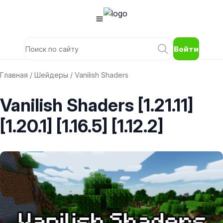
Войти
Главная
/
Шейдеры
/ Vanilish Shaders
Vanilish Shaders [1.21.11]
[1.20.1] [1.16.5] [1.12.2]