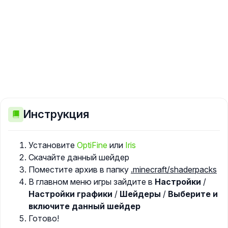
Инструкция
Установите
OptiFine
или
Iris
Скачайте данный шейдер
Поместите архив в папку
.minecraft/shaderpacks
В главном меню игры зайдите в
Настройки
/
Настройки графики
/
Шейдеры
/
Выберите и
включите данный шейдер
Готово!