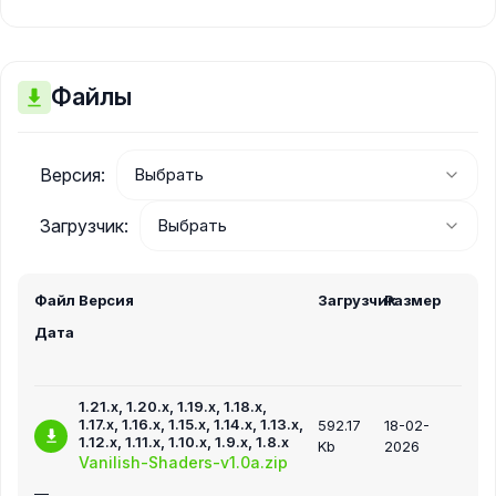
Файлы
Версия:
Загрузчик:
Файл
Версия
Загрузчик
Размер
Дата
1.21.x, 1.20.x, 1.19.x, 1.18.x,
1.17.x, 1.16.x, 1.15.x, 1.14.x, 1.13.x,
592.17
18-02-
1.12.x, 1.11.x, 1.10.x, 1.9.x, 1.8.x
Kb
2026
Vanilish-Shaders-v1.0a.zip
—