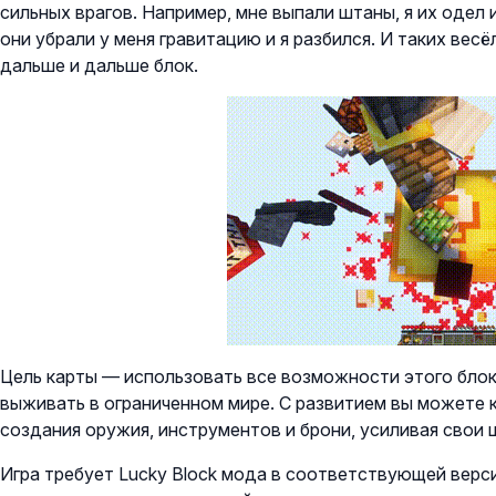
сильных врагов. Например, мне выпали штаны, я их одел 
они убрали у меня гравитацию и я разбился. И таких вес
дальше и дальше блок.
Цель карты — использовать все возможности этого блок
выживать в ограниченном мире. С развитием вы можете
создания оружия, инструментов и брони, усиливая свои 
Игра требует Lucky Block мода в соответствующей верси