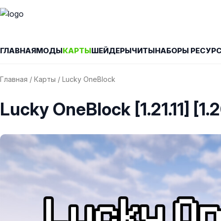
ГЛАВНАЯ
МОДЫ
КАРТЫ
ШЕЙДЕРЫ
ЧИТЫ
НАБОРЫ РЕСУР
Главная
/
Карты
/ Lucky OneBlock
Lucky OneBlock [1.21.11] [1.20