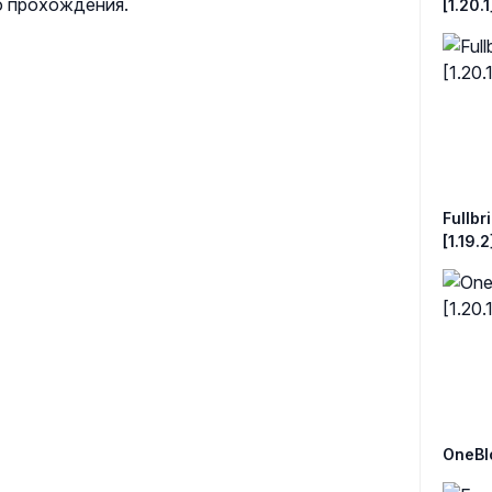
о прохождения.
[1.20.1
Fullbri
[1.19.2
OneBloc