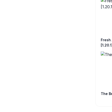
Fresh 
[1.20.1
The Br