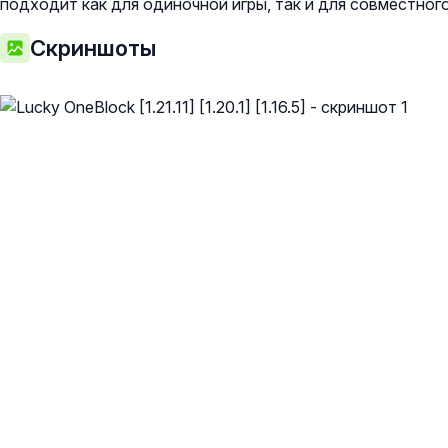
подходит как для одиночной игры, так и для совместног
Скриншоты