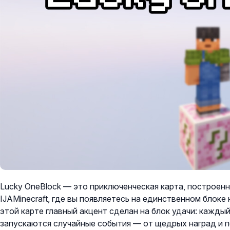
Lucky OneBlock — это приключенческая карта, построенн
IJAMinecraft, где вы появляетесь на единственном блоке
этой карте главный акцент сделан на блок удачи: каждый
запускаются случайные события — от щедрых наград и 