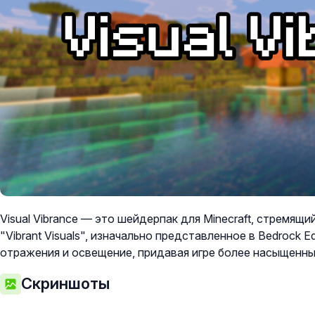
Visual Vibrance — это шейдерпак для Minecraft, стремящ
"Vibrant Visuals", изначально представленное в Bedrock E
отражения и освещение, придавая игре более насыщенны
Скриншоты