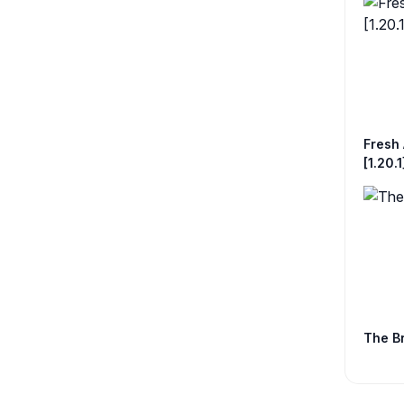
Fresh 
[1.20.1
The Br