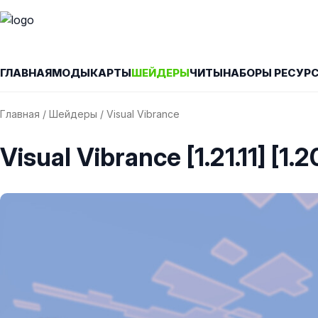
ГЛАВНАЯ
МОДЫ
КАРТЫ
ШЕЙДЕРЫ
ЧИТЫ
НАБОРЫ РЕСУР
Главная
/
Шейдеры
/ Visual Vibrance
Visual Vibrance [1.21.11] [1.20